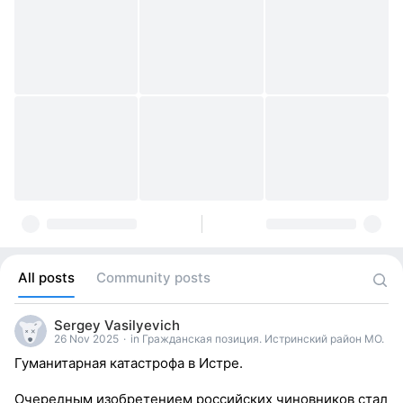
All posts
Community posts
Sergey Vasilyevich
26 Nov 2025
·
in Гражданская позиция. Истринский район МО.
Гуманитарная катастрофа в Истре.
Очередным изобретением российских чиновников стал