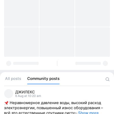
All posts
Community posts
ДЖИЛЕКС
6 Aug at 10:20 am
Неравномерное давление воды, высокий расход
электроэнергии, повышенный износ оборудования –
всё это естественные спутники систем
Show more