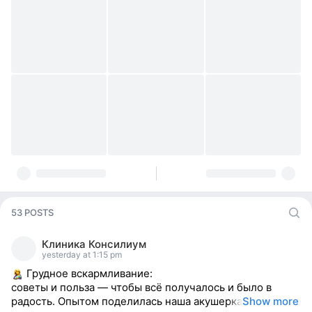
53 POSTS
Клиника Консилиум
yesterday at 1:15 pm
Грудное вскармливание:
советы и польза — чтобы всё получалось и было в
радость. Опытом поделилась наша акушерка
Show more