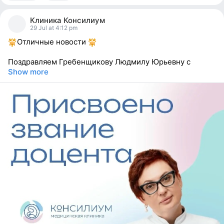
44
people
Клиника Консилиум
reacted
29 Jul at 4:12 pm
Отличные новости
Поздравляем Гребенщикову Людмилу Юрьевну с
Show more