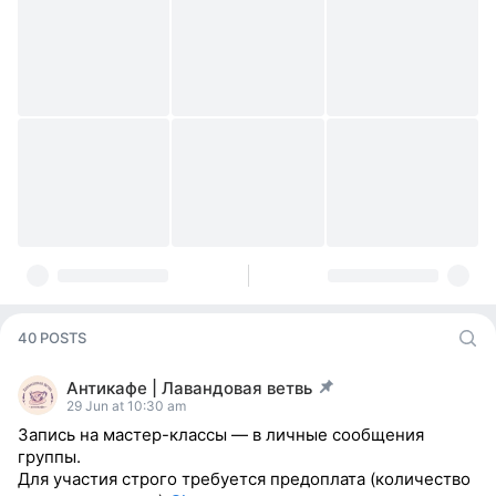
40 POSTS
Антикафе | Лавандовая ветвь
post pinned
29 Jun at 10:30 am
Запись на мастер-классы — в личные сообщения
группы.
Для участия строго требуется предоплата (количество