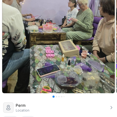
Perm
Location