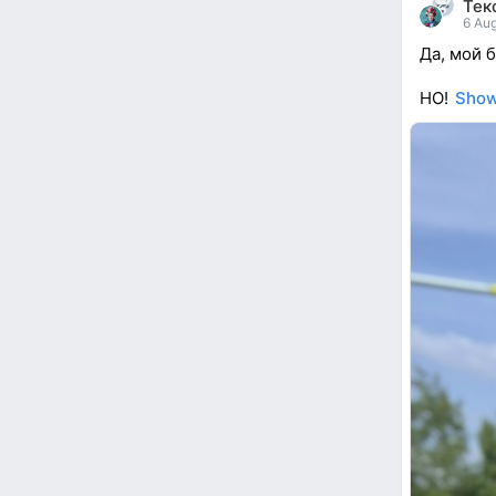
Тек
reacted
6 Aug
Да, мой 
НО!
Show