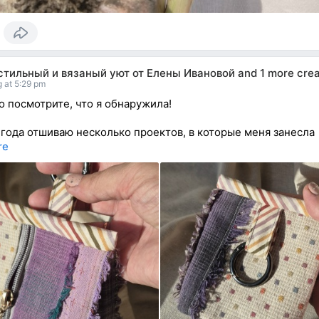
стильный и вязаный уют от Елены Ивановой
and
1 more crea
 at 5:29 pm
о посмотрите, что я обнаружила!
 года отшиваю несколько проектов, в которые меня занесла
re