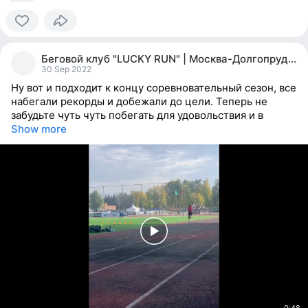
0
people
Беговой клуб "LUCKY RUN" | Москва-Долгопрудный
reacted
30 Sep 2022
Ну вот и подходит к концу соревновательный сезон, все
набегали рекорды и добежали до цели. Теперь не
забудьте чуть чуть побегать для удовольствия и в
Show more