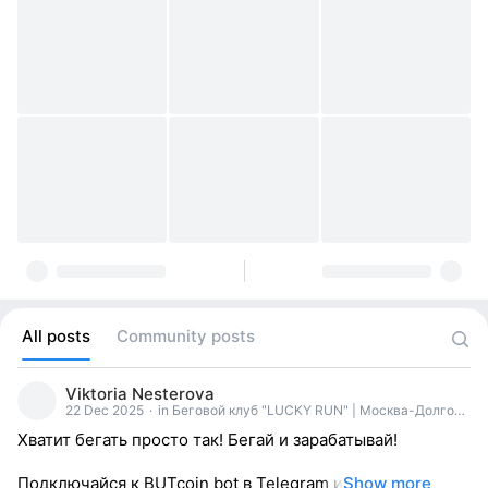
All posts
Community posts
Viktoria Nesterova
22 Dec 2025
·
in Беговой клуб "LUCKY RUN" | Москва-Долгопрудный
Хватит бегать просто так! Бегай и зарабатывай!
Подключайся к BUTcoin bot в Telegram и
Show more