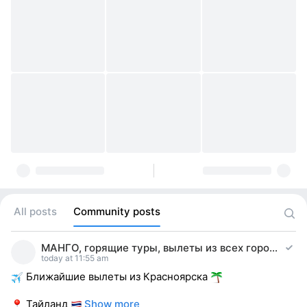
All posts
Community posts
МАНГО, горящие туры, вылеты из всех городов РФ
today at 11:55 am
Ближайшие вылеты из Красноярска
Тайланд
Show more