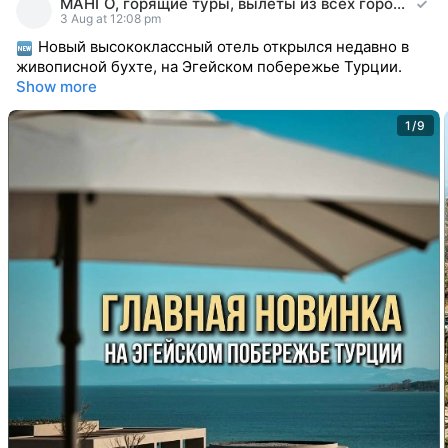
МАНГО, горящие туры, вылеты из всех городов РФ
reacted
3 Aug at 12:08 pm
Новый высококлассный отель открылся недавно в
живописной бухте, на Эгейском побережье Турции.
Show more
1/9