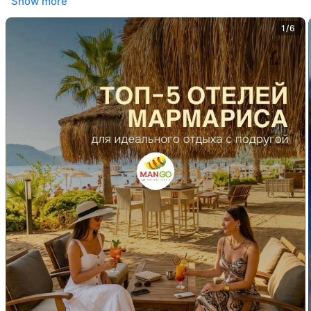
Show more
1/6