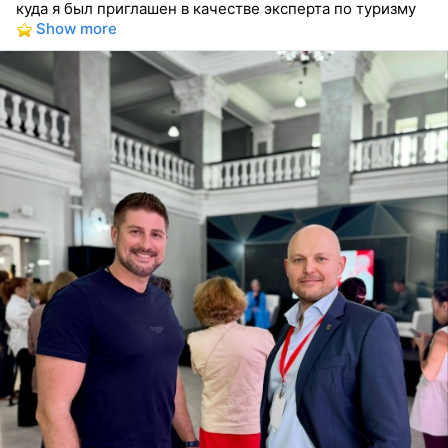
куда я был приглашен в качестве эксперта по туризму
Show more