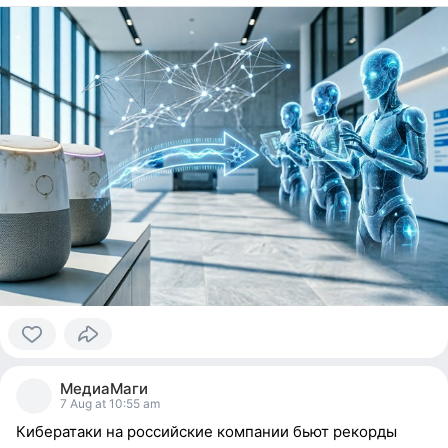
0
people
МедиаМаги
reacted
7 Aug at 10:55 am
Кибератаки на российские компании бьют рекорды