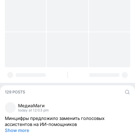
129 POSTS
МедиаМаги
today at 12:03 pm
Минцифры предложило заменить голосовых
ассистентов на ИИ-помощников
Show more