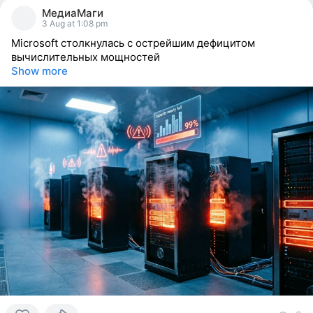
people
МедиаМаги
reacted
3 Aug at 1:08 pm
Microsoft столкнулась с острейшим дефицитом
вычислительных мощностей
Show more