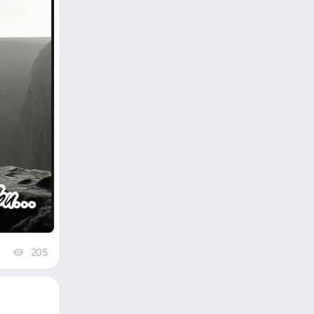
205
views