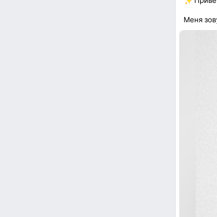
Привет
Меня зов