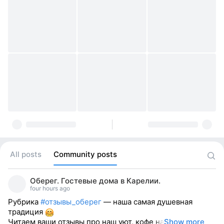
All posts
Community posts
Оберег. Гостевые дома в Карелии.
four hours ago
Рубрика
#отзывы_оберег
— наша самая душевная
традиция
Читаем ваши отзывы про наш уют, кофе на
Show more