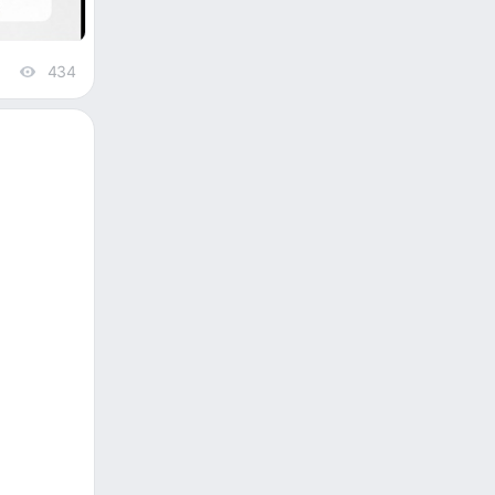
434
views