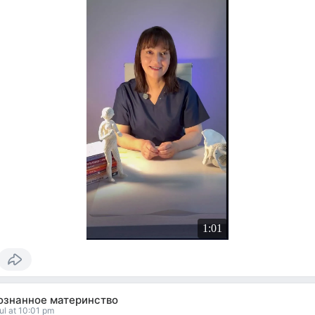
1:01
ознанное материнство
ul at 10:01 pm