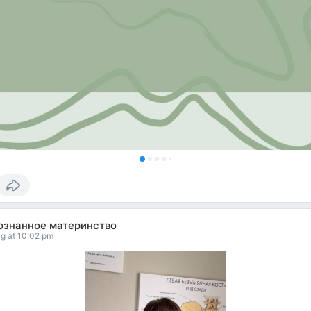
ознанное материнство
g at 10:02 pm