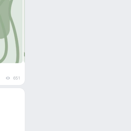
651
views