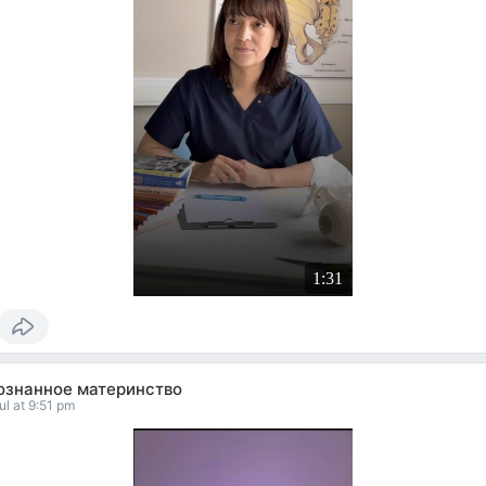
1:31
ознанное материнство
ul at 9:51 pm