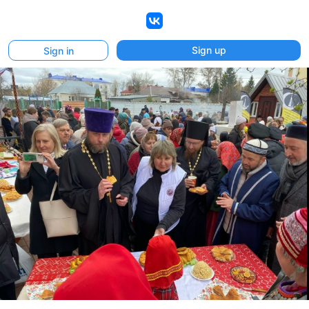
VK
Sign up
Sign in