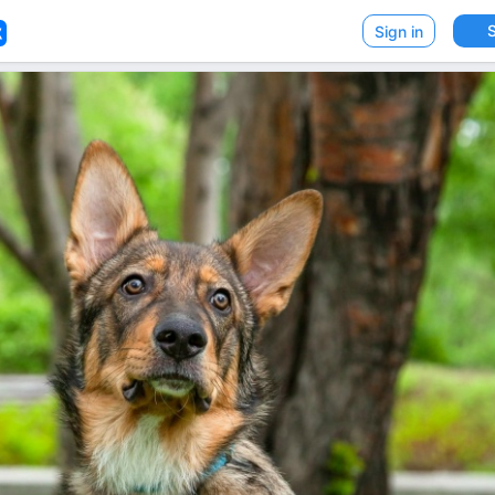
VK
Sign in