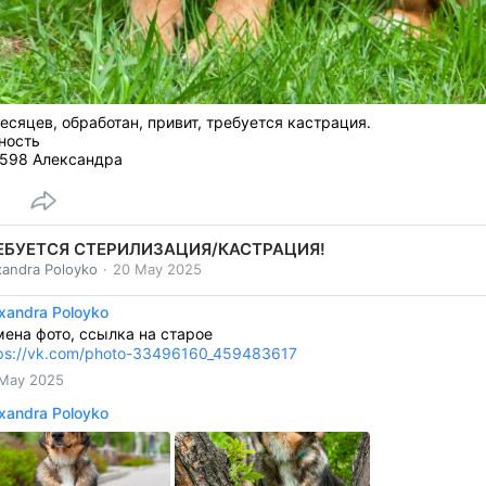
есяцев, обработан, привит, требуется кастрация.
ность
598 Александра
ЕБУЕТСЯ СТЕРИЛИЗАЦИЯ/КАСТРАЦИЯ!
xandra Poloyko
20 May 2025
xandra Poloyko
ена фото, ссылка на старое
ps://vk.com/photo-33496160_459483617
May 2025
xandra Poloyko