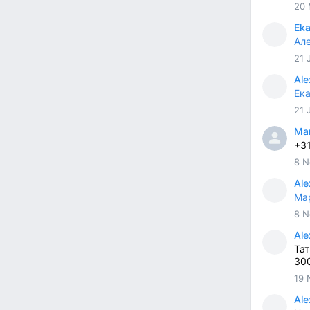
20 
Eka
Ал
21 
Ale
Ек
21 
Mar
+31
8 N
Ale
Ма
8 N
Ale
Та
30
19 
Ale