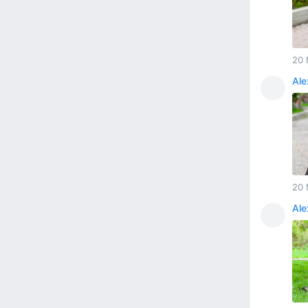
20 
Ale
20 
Ale