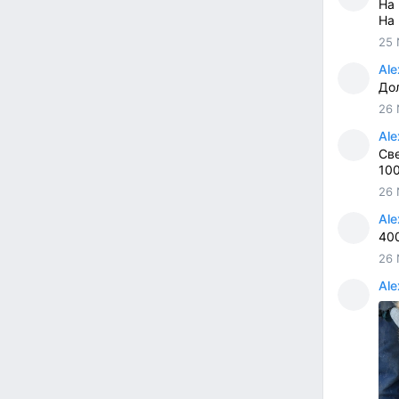
На
На
25 
Ale
До
26 
Ale
Св
10
26 
Ale
40
26 
Ale