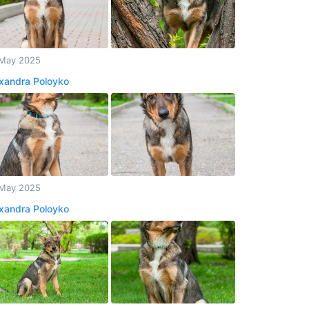
May 2025
xandra Poloyko
May 2025
xandra Poloyko