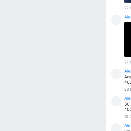
27 
Ale
27 
Ale
Але
40
28 
Ale
30.
40
12 
Ale