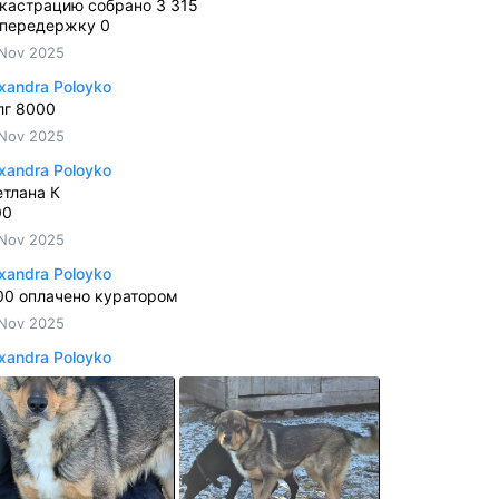
 кастрацию собрано 3 315
 передержку 0
Nov 2025
xandra Poloyko
лг 8000
Nov 2025
xandra Poloyko
етлана К
00
Nov 2025
xandra Poloyko
00 оплачено куратором
Nov 2025
xandra Poloyko