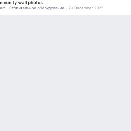
munity wall photos
нит | Отопительное оборудование
29 December 2025