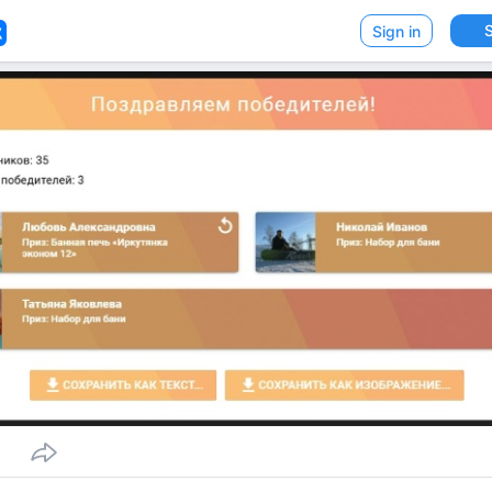
VK
Sign in