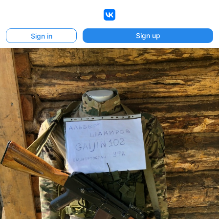
VK
Sign up
Sign in