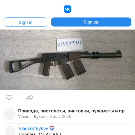
VK
Sign up
Sign in
Привода, пистолеты, винтовки, пулеметы и пр.
Vladimir Bykov
8 July 2026
Vladimir Bykov
Продам LCT AC ВАЛ