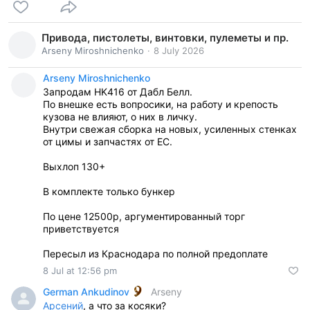
Привода, пистолеты, винтовки, пулеметы и пр.
Arseny Miroshnichenko
8 July 2026
Arseny Miroshnichenko
Запродам HK416 от Дабл Белл.
По внешке есть вопросики, на работу и крепость
кузова не влияют, о них в личку.
Внутри свежая сборка на новых, усиленных стенках
от цимы и запчастях от ЕС.
Выхлоп 130+
В комплекте только бункер
По цене 12500р, аргументированный торг
приветствуется
Пересыл из Краснодара по полной предоплате
8 Jul at 12:56 pm
German Ankudinov
Arseny
Арсений
, а что за косяки?