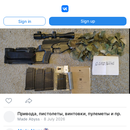
VK
Sign up
Sign in
Привода, пистолеты, винтовки, пулеметы и пр.
Made Abyss
8 July 2026