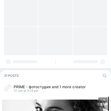
31 POSTS
PRIME - фотостудия
and
1 more creator
12 Jun at 3:23 pm
1/6