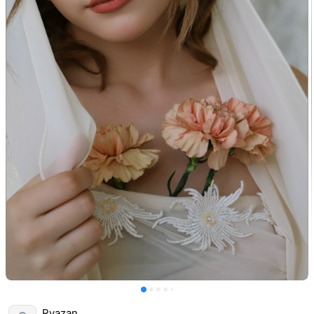
Ryazan