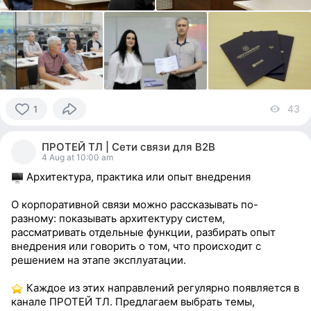
43
vi
1
1
person
ПРОТЕЙ ТЛ | Сети связи для В2В
reacted
4 Aug at 10:00 am
Архитектура, практика или опыт внедрения
О корпоративной связи можно рассказывать по-
разному: показывать архитектуру систем,
рассматривать отдельные функции, разбирать опыт
внедрения или говорить о том, что происходит с
решением на этапе эксплуатации.
Каждое из этих направлений регулярно появляется в
канале ПРОТЕЙ ТЛ. Предлагаем выбрать темы,