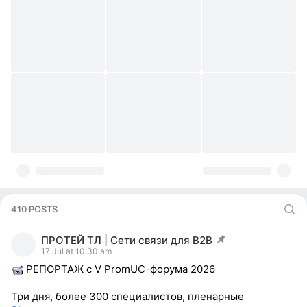
410 POSTS
ПРОТЕЙ ТЛ | Сети связи для В2В
post pinned
17 Jul at 10:30 am
РЕПОРТАЖ с V PromUC-форума 2026
Три дня, более 300 специалистов, пленарные