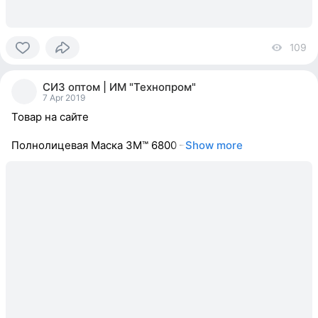
109
vi
0
people
СИЗ оптом | ИМ "Технопром"
reacted
7 Apr 2019
Товар на сайте
Полнолицевая Маска 3М™ 6800 –
Show more