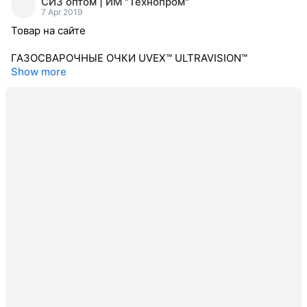
СИЗ оптом | ИМ "Технопром"
reacted
7 Apr 2019
Товар на сайте
ГАЗОСВАРОЧНЫЕ ОЧКИ UVEX™ ULTRAVISION™
Show more