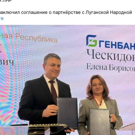
и ЛНР
заключил соглашение о партнёрстве с Луганской Народной
re