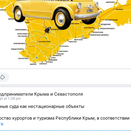
едприниматели Крыма и Севастополя
pr at 1:38 pm
ые суда как нестационарные объекты
ство курортов и туризма Республики Крым, в соответствии 
re