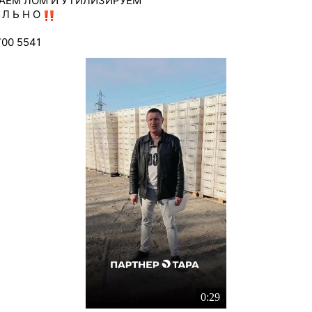
АЕМ ЛОМ И УТИЛИЗИРУЕМ
И Л Ь Н О
00 5541
0:29