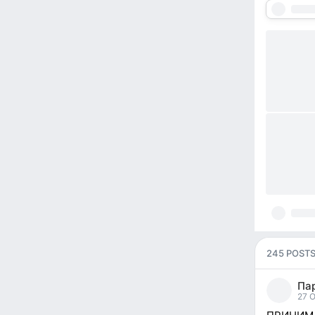
245 POST
Па
27 