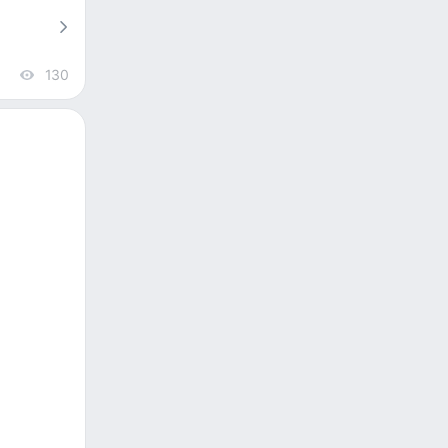
130
views