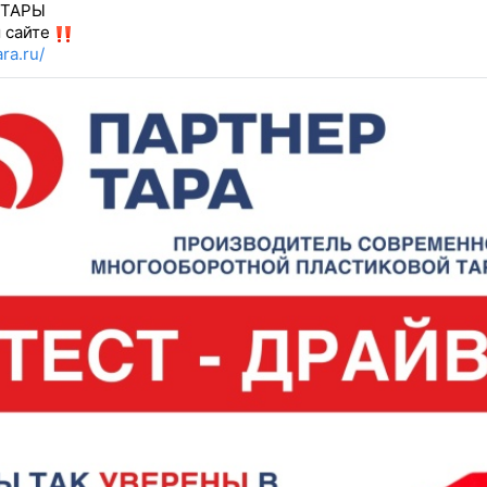
 ТАРЫ
 сайте
ra.ru/