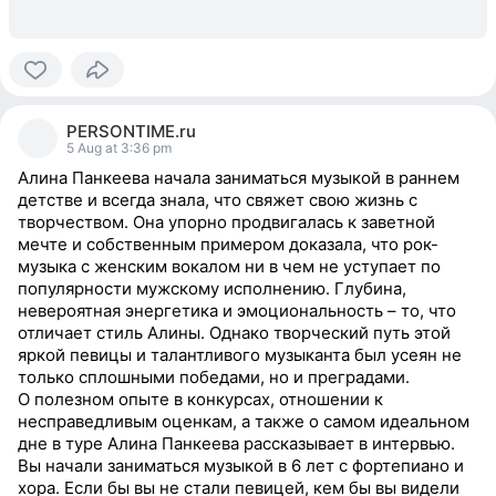
0
people
PERSONTIME.ru
reacted
5 Aug at 3:36 pm
Алина Панкеева начала заниматься музыкой в раннем
детстве и всегда знала, что свяжет свою жизнь с
творчеством. Она упорно продвигалась к заветной
мечте и собственным примером доказала, что рок-
музыка с женским вокалом ни в чем не уступает по
популярности мужскому исполнению. Глубина,
невероятная энергетика и эмоциональность – то, что
отличает стиль Алины. Однако творческий путь этой
яркой певицы и талантливого музыканта был усеян не
только сплошными победами, но и преградами.
О полезном опыте в конкурсах, отношении к
несправедливым оценкам, а также о самом идеальном
дне в туре Алина Панкеева рассказывает в интервью.
Вы начали заниматься музыкой в 6 лет с фортепиано и
хора. Если бы вы не стали певицей, кем бы вы видели