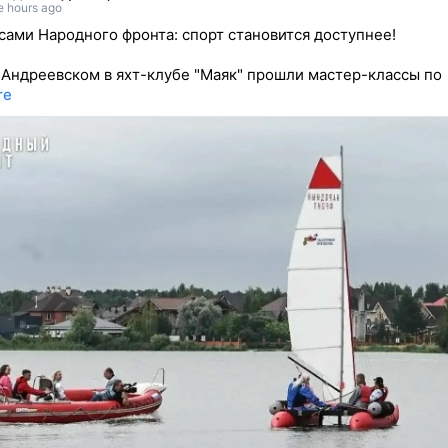
e hours ago
сами Народного фронта: спорт становится доступнее!
 Андреевском в яхт-клубе "Маяк" прошли мастер-классы по
re