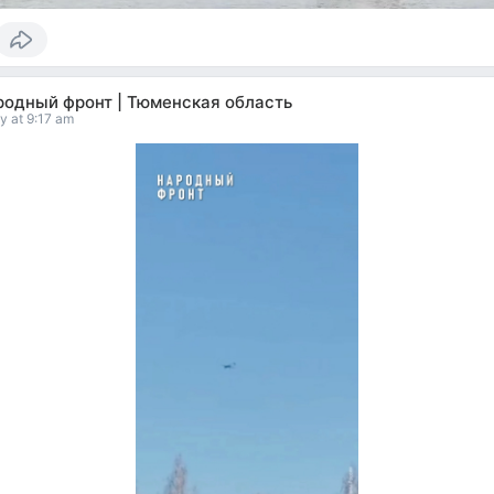
родный фронт | Тюменская область
y at 9:17 am