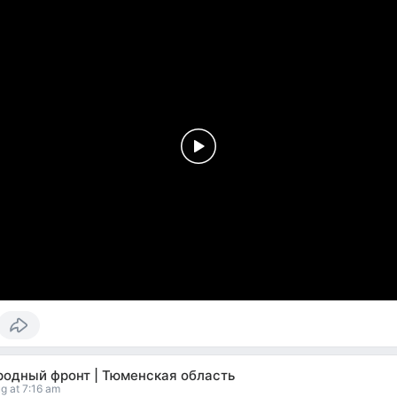
родный фронт | Тюменская область
g at 7:16 am