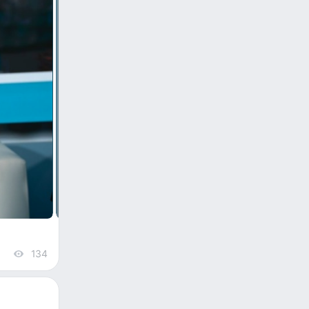
134
views