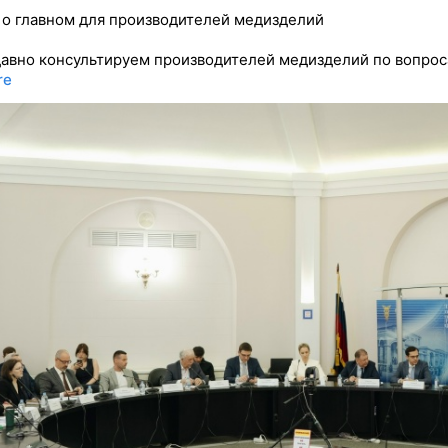
 о главном для производителей медизделий
авно консультируем производителей медизделий по вопро
re