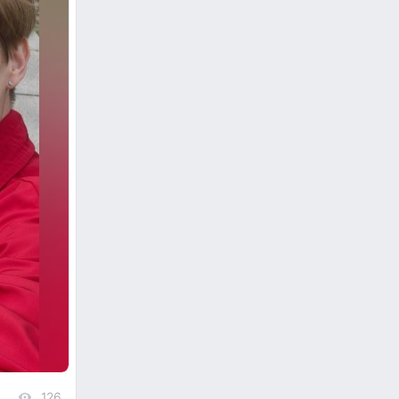
126
views