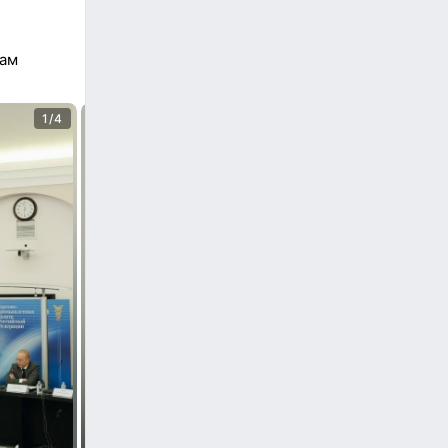
сам
1/4