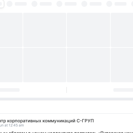
нтр корпоративных коммуникаций С-ГРУП
un at 12:45 am