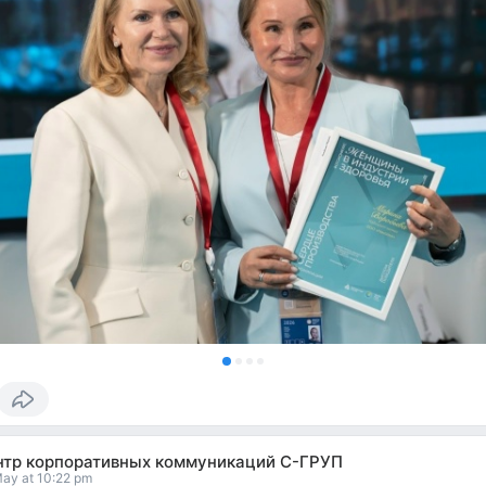
нтр корпоративных коммуникаций С-ГРУП
ay at 10:22 pm