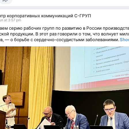
нтр корпоративных коммуникаций С-ГРУП
un at 3:57 pm
ем серию рабочих групп по развитию в России производст
кой продукции. В этот раз говорили о том, что волнует ми
в, — о борьбе с сердечно-сосудистыми заболеваниями.
Sho