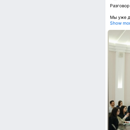
Разговор
Мы уже д
Show mo