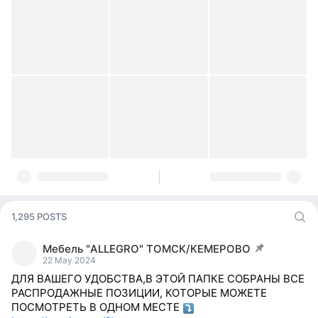
1,295 POSTS
Мебель "ALLEGRO" ТОМСК/КЕМЕРОВО
post pinned
22 May 2024
ДЛЯ ВАШЕГО УДОБСТВА,В ЭТОЙ ПАПКЕ СОБРАНЫ ВСЕ
РАСПРОДАЖНЫЕ ПОЗИЦИИ, КОТОРЫЕ МОЖЕТЕ
ПОСМОТРЕТЬ В ОДНОМ МЕСТЕ