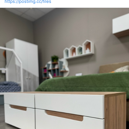
https://postimg.cc/files