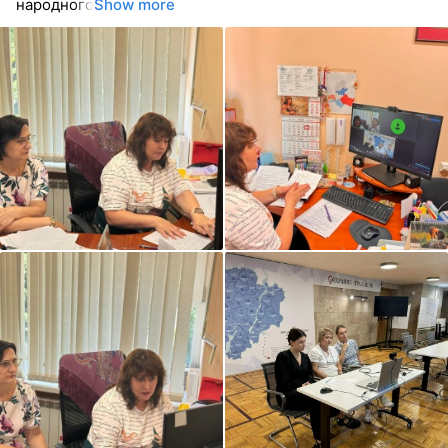
народного
Show more