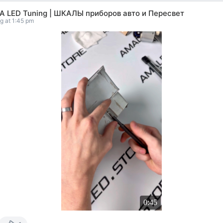
A LED Tuning | ШКАЛЫ приборов авто и Пересвет
g at 1:45 pm
0:45