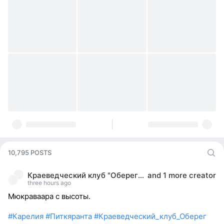
10,795 POSTS
Краеведческий клуб "Оберег". Карелия.
and
1 more creator
three hours ago
Мюкраваара с высоты.
#Карелия
#Питкяранта
#Краеведческий_клуб_Оберег