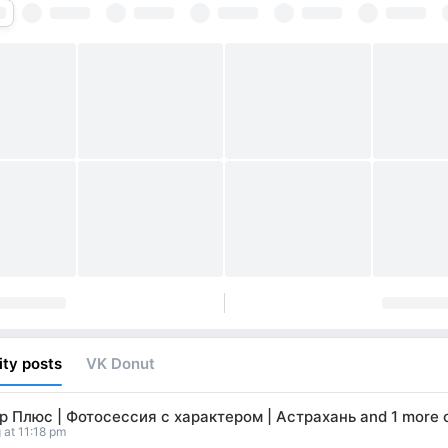
ty posts
VK Donut
р Плюс | Фотосессия с характером | Астрахань
and
1 more 
 at 11:18 pm