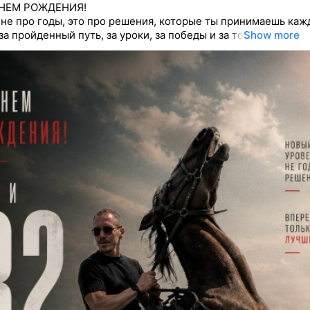
НЕМ РОЖДЕНИЯ!
 не про годы, это про решения, которые ты принимаешь каж
а пройденный путь, за уроки, за победы и за то
Show more