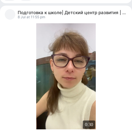
0
people
Подготовка к школе| Детский центр развития | Мск
reacted
8 Jul at 11:55 pm
0:30