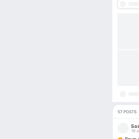
57 POSTS
Баз
16 