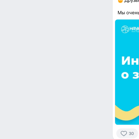
Друзья
Мы очень
30