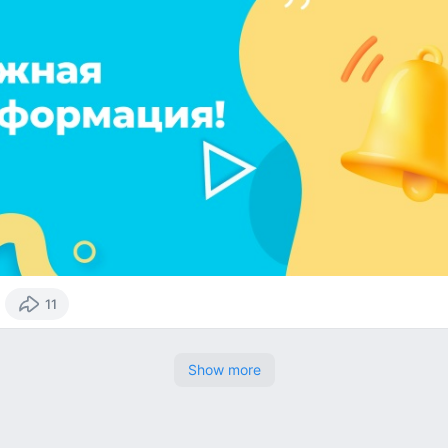
11
Show more