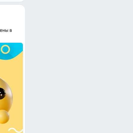
ены в