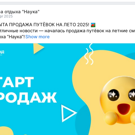
а отдыха "Наука"
pr 2025
ТА ПРОДАЖА ПУТЁВОК НА ЛЕТО 2025!
отличные новости — началась продажа путёвок на летние см
ха “Наука”!
Show more