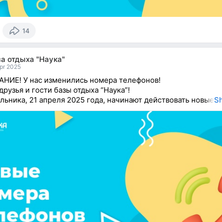
14
а отдыха "Наука"
pr 2025
НИЕ! У нас изменились номера телефонов!
друзья и гости базы отдыха “Наука”!
льника, 21 апреля 2025 года, начинают действовать новые
S