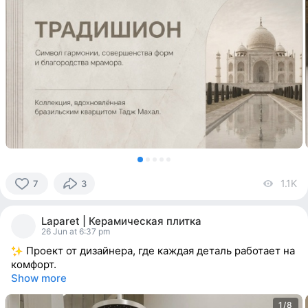
1.1K
vi
7
3
7
people
Laparet | Керамическая плитка
reacted
26 Jun at 6:37 pm
Проект от дизайнера, где каждая деталь работает на
комфорт.
Show more
1/8