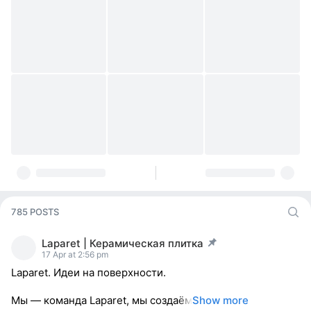
785 POSTS
Laparet | Керамическая плитка
post pinned
17 Apr at 2:56 pm
Laparet. Идеи на поверхности.
Мы — команда Laparet, мы создаём
Show more