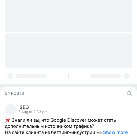
54 POSTS
iSEO
5 Aug at 2:33 pm
Знали ли вы, что Google Discover может стать
дополнительным источником трафика?
На сайте клиента из беттинг-индустрии мы
Show more