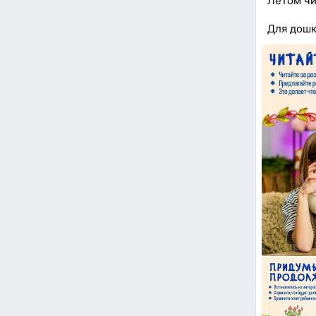
Летом чи
Для дошк