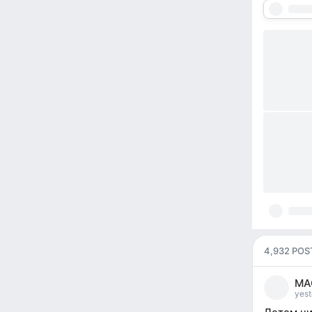
4,932 POS
МАО
yest