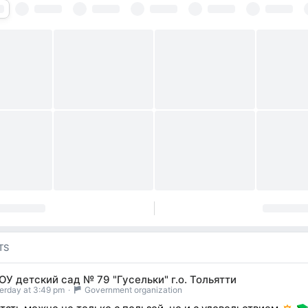
TS
У детский сад № 79 "Гусельки" г.о. Тольятти
erday at 3:49 pm
·
Government organization