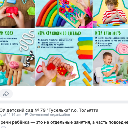
У детский сад № 79 "Гусельки" г.о. Тольятти
g at 11:14 am
·
Government organization
 речи ребёнка — это не отдельные занятия, а часть повседн