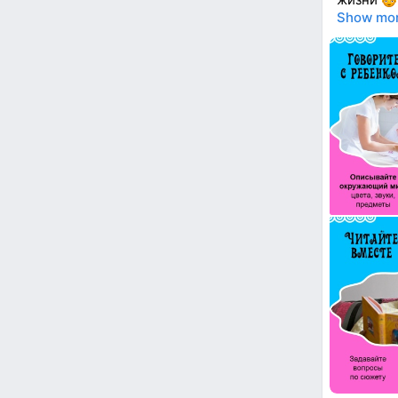
Show mo