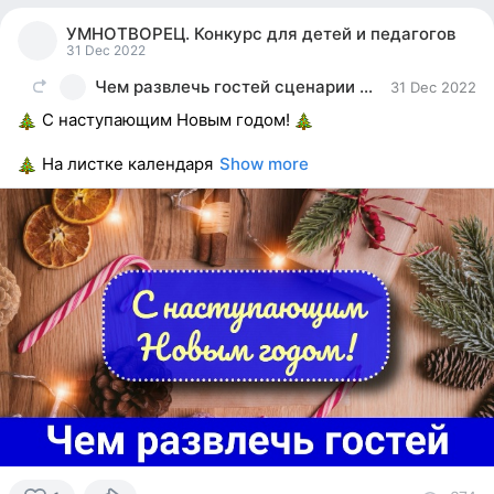
person
УМНОТВОРЕЦ. Конкурс для детей и педагогов
reacted
31 Dec 2022
Чем развлечь гостей сценарии сценки поздравления
31 Dec 2022
С наступающим Новым годом!
На листке календаря
Show more