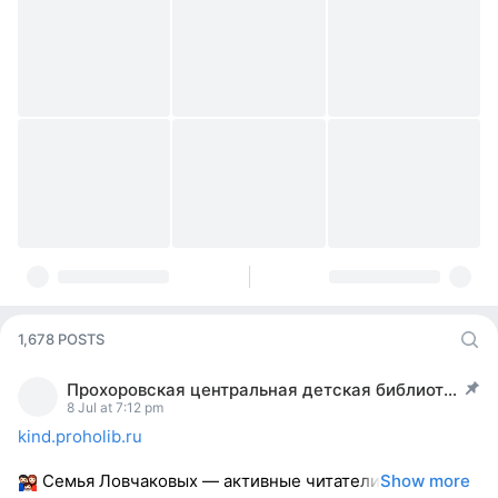
1,678 POSTS
Прохоровская центральная детская библиотека
post pinned
8 Jul at 7:12 pm
kind.proholib.ru
Семья Ловчаковых — активные читатели
Show more