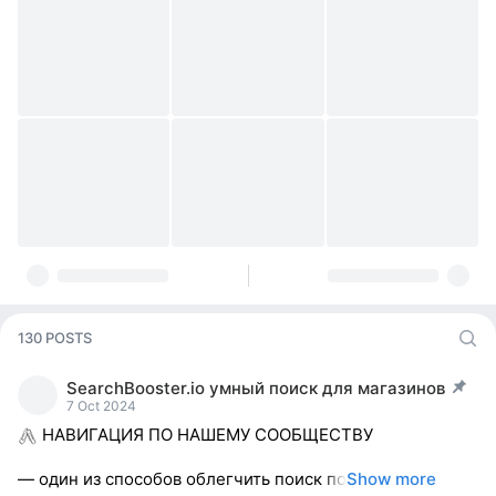
130 POSTS
SearchBooster.io умный поиск для магазинов
post pinned
7 Oct 2024
НАВИГАЦИЯ ПО НАШЕМУ СООБЩЕСТВУ
— один из способов облегчить поиск по
Show more