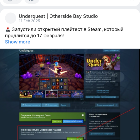
9
people
Underquest | Otherside Bay Studio
reacted
11 Feb 2025
Запустили открытый плейтест в Steam, который
продлится до 17 февраля!
Show more