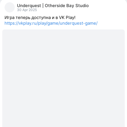
people
Underquest | Otherside Bay Studio
reacted
30 Apr 2025
Игра теперь доступна и в VK Play!
https://vkplay.ru/play/game/underquest-game/