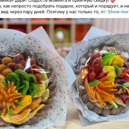
инка» дарит сладость момента и приятную скидку!
, как непросто подобрать подарок, который и порадует, и н
вид через пару дней. Поэтому у нас только то, что
Show mor