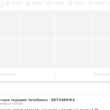
усные подарки Челябинск - ВИТАМИНКА
erday at 4:59 pm