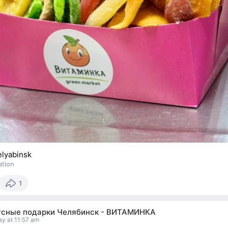
lyabinsk
ation
1
усные подарки Челябинск - ВИТАМИНКА
y at 11:57 am