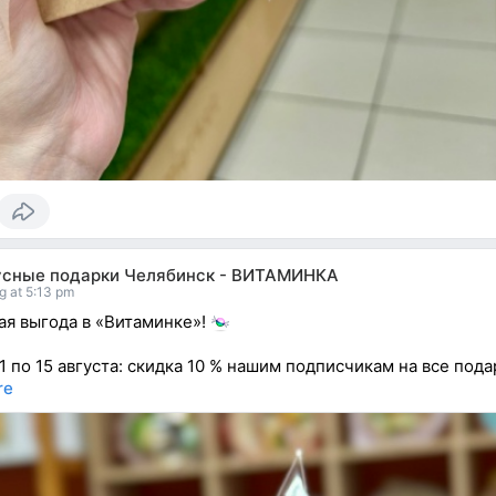
усные подарки Челябинск - ВИТАМИНКА
g at 5:13 pm
я выгода в «Витаминке»!
 1 по 15 августа: скидка 10 % нашим подписчикам на все под
re