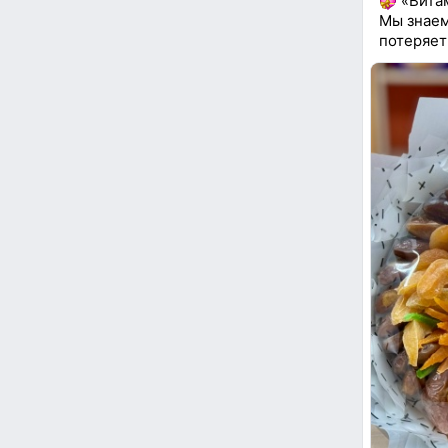
«Витам
Мы знаем
потеряет 