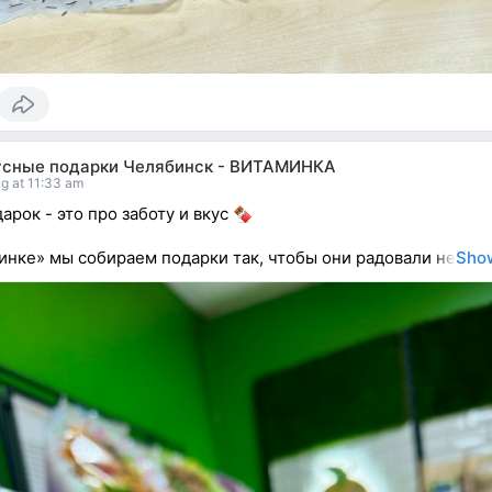
усные подарки Челябинск - ВИТАМИНКА
g at 11:33 am
арок - это про заботу и вкус
инке» мы собираем подарки так, чтобы они радовали не
Sho