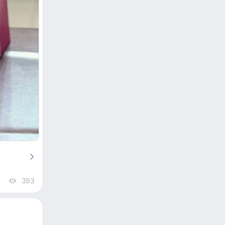
393
views