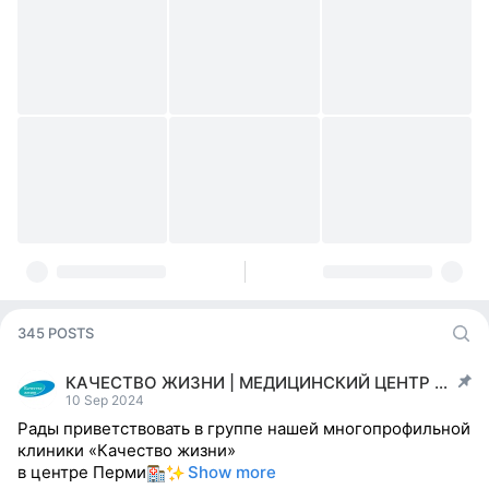
345 POSTS
КАЧЕСТВО ЖИЗНИ | МЕДИЦИНСКИЙ ЦЕНТР | ПЕРМЬ
post pinned
10 Sep 2024
Рады приветствовать в группе нашей многопрофильной
клиники «Качество жизни»
в центре Перми
Show more