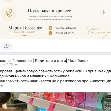
холог Головенко | Родители и дети| Челябинск
ul at 4:26 pm
ировать финансовую грамотность у ребёнка: 10 привычек дл
дошкольников и младших школьников
ая грамотность начинается не с разговоров про инвестици
re