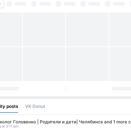
ty posts
VK Donut
холог Головенко | Родители и дети| Челябинск
and
1 more c
 at 3:11 pm