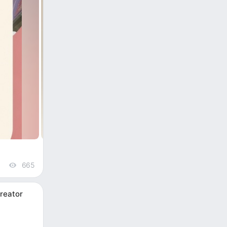
665
views
reator