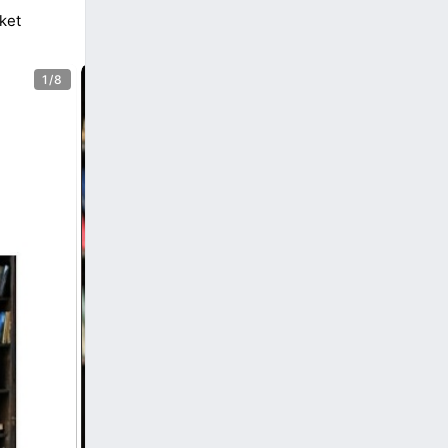
ket
1/8