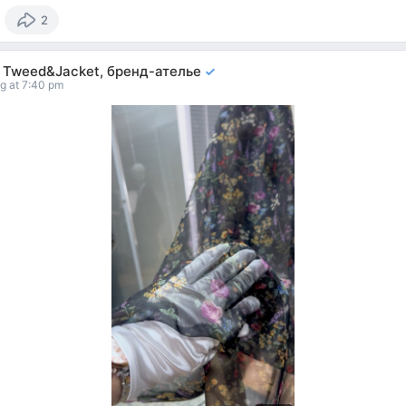
2
i Tweed&Jacket, бренд-ателье
g at 7:40 pm