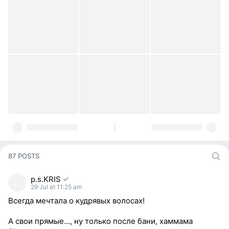
87 POSTS
p.s.KRIS
29 Jul at 11:25 am
Всегда мечтала о кудрявых волосах!
А свои прямые…, ну только после бани, хаммама