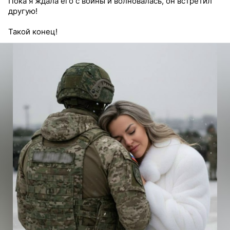
Пока я ждала его с войны и волновалась, он встретил
другую!
Такой конец!