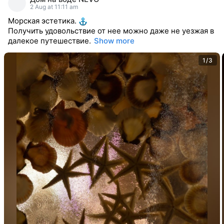
reacted
2 Aug at 11:11 am
Морская эстетика.
Получить удовольствие от нее можно даже не уезжая в
далекое путешествие.
Show more
1/3