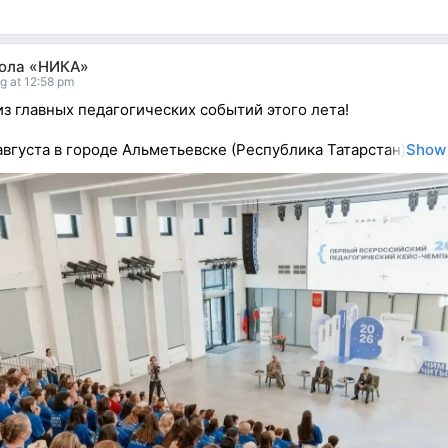
ола «НИКА»
g at 12:58 pm
з главных педагогических событий этого лета!
 августа в городе Альметьевске (Республика Татарстан)
Show