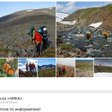
ола «НИКА»
ul at 9:09 pm
ллов по информатике!