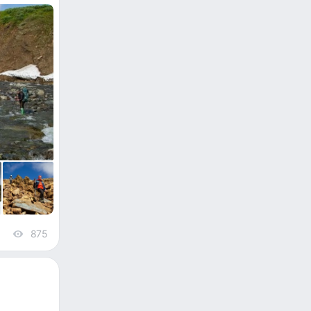
875
views