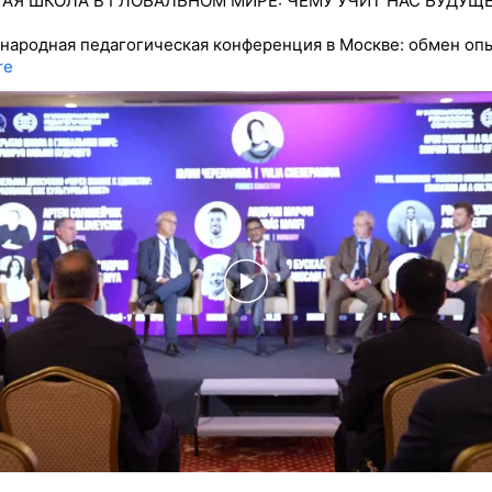
АЯ ШКОЛА В ГЛОБАЛЬНОМ МИРЕ: ЧЕМУ УЧИТ НАС БУДУЩ
народная педагогическая конференция в Москве: обмен оп
re