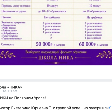
ола «НИКА»
ul at 8:11 pm
ИКИ на Полярном Урале!
ьютор Екатерина Юрьевна Т. с группой успешно завершили
S