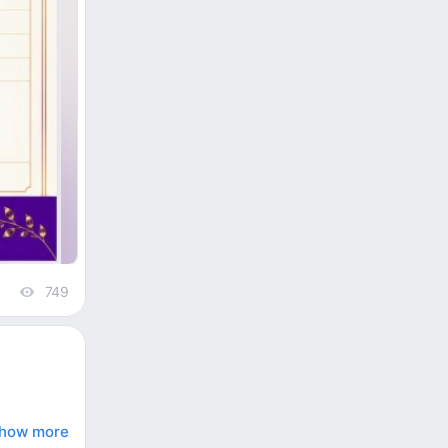
749
views
how more