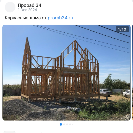
people
Прораб 34
reacted
1 Dec 2024
Каркасные дома от
prorab34.ru
1/10