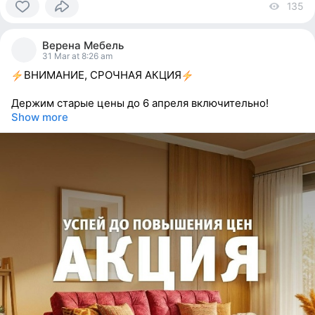
135
vi
0
people
Верена Мебель
reacted
31 Mar at 8:26 am
ВНИМАНИЕ, СРОЧНАЯ АКЦИЯ
Держим старые цены до 6 апреля включительно!
Show more