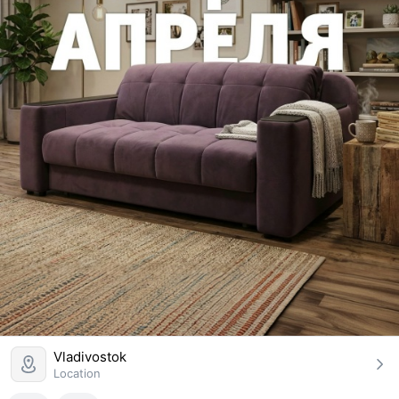
Vladivostok
Location